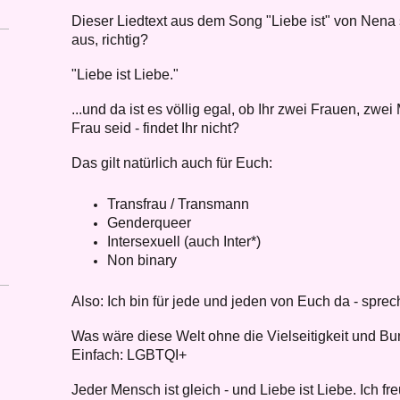
Dieser Liedtext aus dem Song "Liebe ist" von Nena 
aus, richtig?
"Liebe ist Liebe."
...und da ist es völlig egal, ob Ihr zwei Frauen, zw
Frau seid - findet Ihr nicht?
Das gilt natürlich auch für Euch:
Transfrau / Transmann
Genderqueer
Intersexuell (auch Inter*)
Non binary
Also: Ich bin für jede und jeden von Euch da - sprec
Was wäre diese Welt ohne die Vielseitigkeit und Bu
Einfach: LGBTQI+
Jeder Mensch ist gleich - und Liebe ist Liebe. Ich f