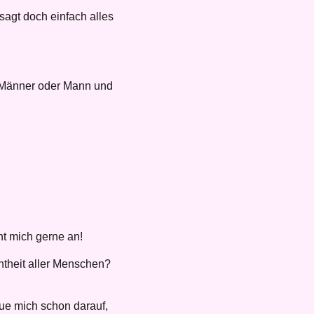
sagt doch einfach alles
ei Männer oder Mann und
ht mich gerne an!
ntheit aller Menschen?
reue mich schon darauf,