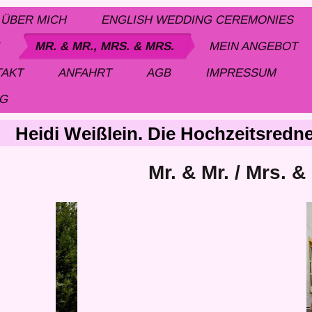
ÜBER MICH
ENGLISH WEDDING CEREMONIES
!
MR. & MR., MRS. & MRS.
MEIN ANGEBOT
TAKT
ANFAHRT
AGB
IMPRESSUM
NG
Heidi Weißlein. Die Hochzeitsredne
Mr. & Mr. / Mrs. &