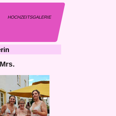
HOCHZEITSGALERIE
rin
 Mrs.