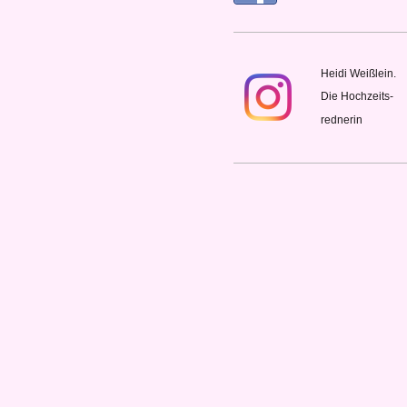
Heidi Weißlein.
Die Hochzeits-
rednerin