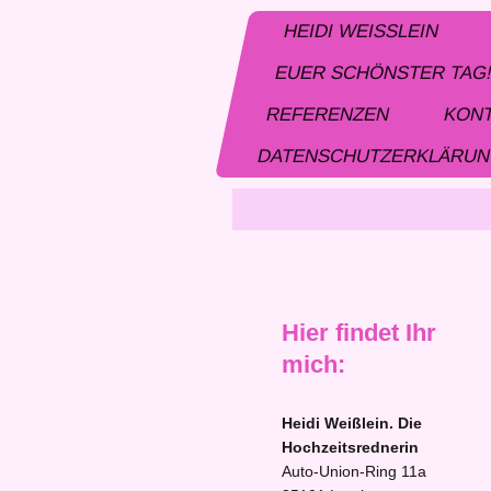
HEIDI WEISSLEIN
EUER SCHÖNSTER TAG
REFERENZEN
KON
DATENSCHUTZERKLÄRU
Hier findet Ihr
mich:
Heidi Weißlein. Die
Hochzeitsrednerin
Auto-Union-Ring
11a