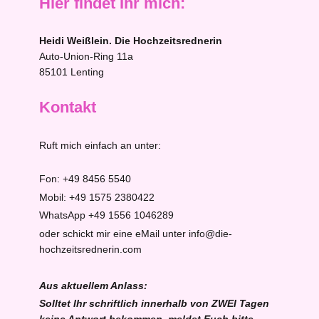
Hier findet Ihr mich:
Heidi Weißlein. Die Hochzeitsrednerin
Auto-Union-Ring
11a
85101
Lenting
Kontakt
Ruft mich einfach an unter:
Fon: +49 8456 5540
Mobil: +49 1575 2380422
WhatsApp +49 1556 1046289
oder schickt mir eine eMail unter info@die-
hochzeitsrednerin.com
Aus aktuellem Anlass:
Solltet Ihr schriftlich innerhalb von ZWEI Tagen